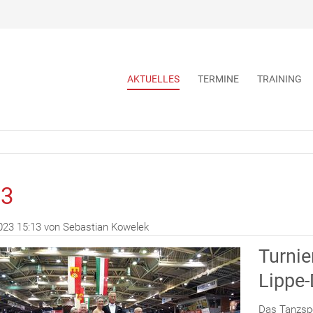
Navigation
AKTUELLES
TERMINE
TRAINING
überspringen
23
023 15:13
von Sebastian Kowelek
Turnie
Lippe-
Das Tanzspo